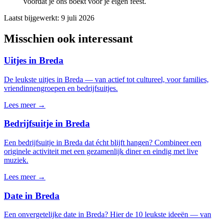
voordat je ons boekt voor je eigen feest.
Laatst bijgewerkt:
9 juli 2026
Misschien ook interessant
Uitjes in Breda
De leukste uitjes in Breda — van actief tot cultureel, voor families,
vriendinnengroepen en bedrijfsuitjes.
Lees meer →
Bedrijfsuitje in Breda
Een bedrijfsuitje in Breda dat écht blijft hangen? Combineer een
originele activiteit met een gezamenlijk diner en eindig met live
muziek.
Lees meer →
Date in Breda
Een onvergetelijke date in Breda? Hier de 10 leukste ideeën — van