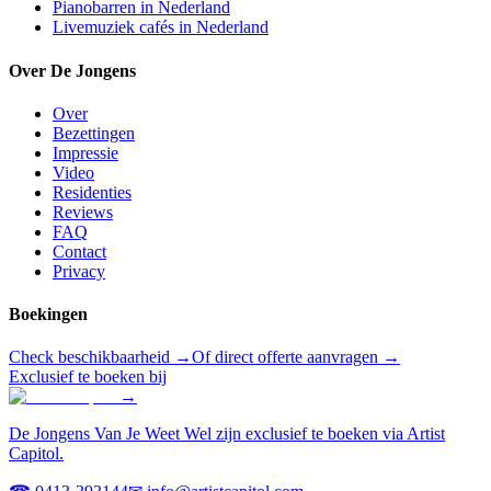
Pianobarren in Nederland
Livemuziek cafés in Nederland
Over De Jongens
Over
Bezettingen
Impressie
Video
Residenties
Reviews
FAQ
Contact
Privacy
Boekingen
Check beschikbaarheid →
Of direct offerte aanvragen →
Exclusief te boeken bij
→
De Jongens Van Je Weet Wel zijn exclusief te boeken via Artist
Capitol.