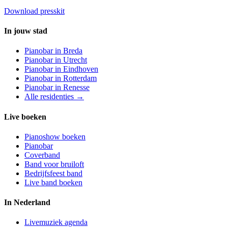
Download presskit
In jouw stad
Pianobar in
Breda
Pianobar in
Utrecht
Pianobar in
Eindhoven
Pianobar in
Rotterdam
Pianobar in
Renesse
Alle residenties →
Live boeken
Pianoshow boeken
Pianobar
Coverband
Band voor bruiloft
Bedrijfsfeest band
Live band boeken
In Nederland
Livemuziek agenda