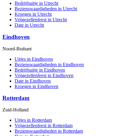
Bedrijfsuitje in Utrecht
Bezienswaardigheden in Utrecht
Kroegen in Utrecht
Vrijgezellenfeest in Utrecht
Date in Utrecht
Eindhoven
Noord-Brabant
Uitjes in Eindhoven
Bezienswaardigheden in Eindhoven
Bedrijfsuitje in Eindhoven
Vrijgezellenfeest in Eindhoven
Date in Eindhoven
Kroegen in Eindhoven
Rotterdam
Zuid-Holland
Uitjes in Rotterdam
Vrijgezellenfeest in Rotterdam
Bezienswaardigheden in Rotterdam