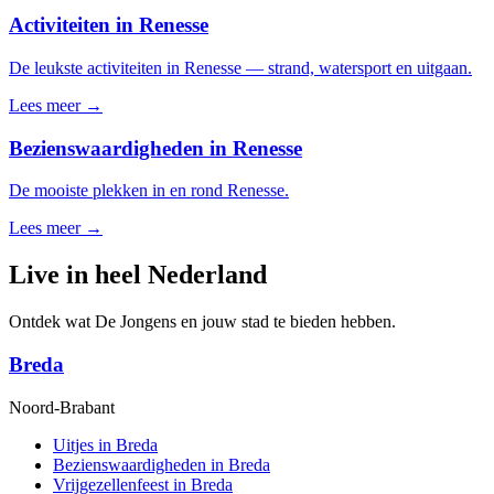
Activiteiten in Renesse
De leukste activiteiten in Renesse — strand, watersport en uitgaan.
Lees meer →
Bezienswaardigheden in Renesse
De mooiste plekken in en rond Renesse.
Lees meer →
Live in heel Nederland
Ontdek wat De Jongens en jouw stad te bieden hebben.
Breda
Noord-Brabant
Uitjes in Breda
Bezienswaardigheden in Breda
Vrijgezellenfeest in Breda