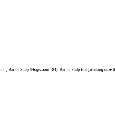
bij Bar de Stulp (Hogezoom 184). Bar de Stulp is al jarenlang onze thu