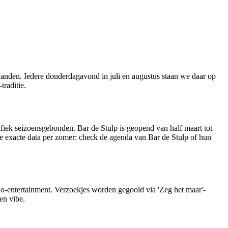
anden. Iedere donderdagavond in juli en augustus staan we daar op
traditie.
ifiek seizoensgebonden. Bar de Stulp is geopend van half maart tot
e exacte data per zomer: check de agenda van Bar de Stulp of hun
iano-entertainment. Verzoekjes worden gegooid via 'Zeg het maar'-
en vibe.