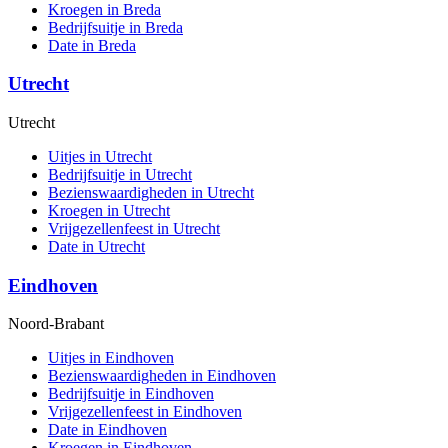
Kroegen in Breda
Bedrijfsuitje in Breda
Date in Breda
Utrecht
Utrecht
Uitjes in Utrecht
Bedrijfsuitje in Utrecht
Bezienswaardigheden in Utrecht
Kroegen in Utrecht
Vrijgezellenfeest in Utrecht
Date in Utrecht
Eindhoven
Noord-Brabant
Uitjes in Eindhoven
Bezienswaardigheden in Eindhoven
Bedrijfsuitje in Eindhoven
Vrijgezellenfeest in Eindhoven
Date in Eindhoven
Kroegen in Eindhoven