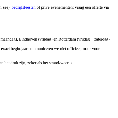
n zee),
bedrijfsfeesten
of privé-evenementen: vraag een offerte via
 (maandag), Eindhoven (vrijdag) en Rotterdam (vrijdag + zaterdag).
n exact begin-jaar communiceren we niet officieel, maar voor
 het druk zijn, zeker als het strand-weer is.