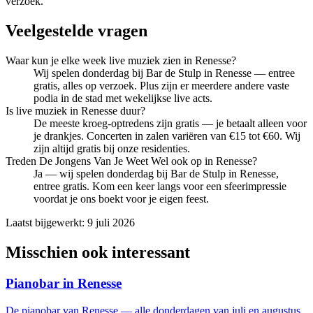
verzoek.
Veelgestelde vragen
Waar kun je elke week live muziek zien in Renesse?
Wij spelen donderdag bij Bar de Stulp in Renesse — entree
gratis, alles op verzoek. Plus zijn er meerdere andere vaste
podia in de stad met wekelijkse live acts.
Is live muziek in Renesse duur?
De meeste kroeg-optredens zijn gratis — je betaalt alleen voor
je drankjes. Concerten in zalen variëren van €15 tot €60. Wij
zijn altijd gratis bij onze residenties.
Treden De Jongens Van Je Weet Wel ook op in Renesse?
Ja — wij spelen donderdag bij Bar de Stulp in Renesse,
entree gratis. Kom een keer langs voor een sfeerimpressie
voordat je ons boekt voor je eigen feest.
Laatst bijgewerkt:
9 juli 2026
Misschien ook interessant
Pianobar in Renesse
De pianobar van Renesse — alle donderdagen van juli en augustus