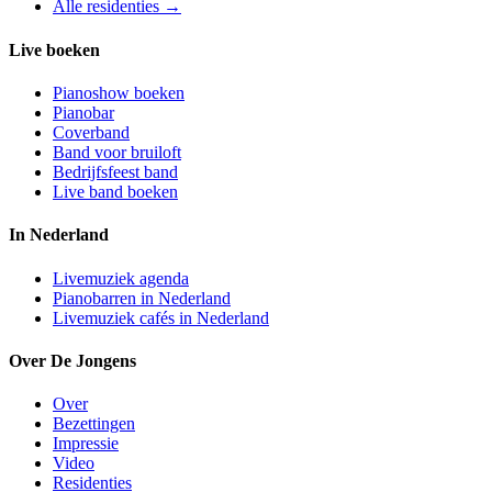
Alle residenties →
Live boeken
Pianoshow boeken
Pianobar
Coverband
Band voor bruiloft
Bedrijfsfeest band
Live band boeken
In Nederland
Livemuziek agenda
Pianobarren in Nederland
Livemuziek cafés in Nederland
Over De Jongens
Over
Bezettingen
Impressie
Video
Residenties