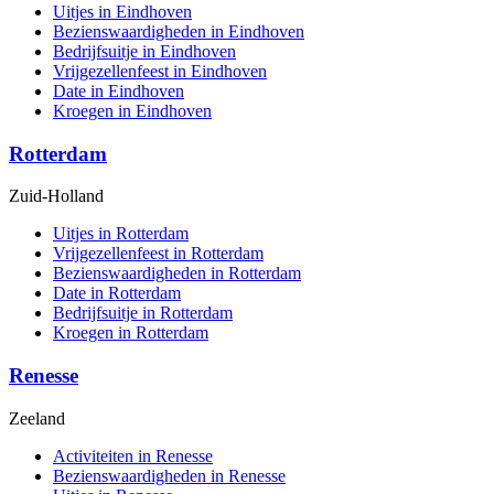
Uitjes in Eindhoven
Bezienswaardigheden in Eindhoven
Bedrijfsuitje in Eindhoven
Vrijgezellenfeest in Eindhoven
Date in Eindhoven
Kroegen in Eindhoven
Rotterdam
Zuid-Holland
Uitjes in Rotterdam
Vrijgezellenfeest in Rotterdam
Bezienswaardigheden in Rotterdam
Date in Rotterdam
Bedrijfsuitje in Rotterdam
Kroegen in Rotterdam
Renesse
Zeeland
Activiteiten in Renesse
Bezienswaardigheden in Renesse