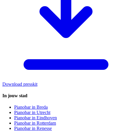
Download presskit
In jouw stad
Pianobar in
Breda
Pianobar in
Utrecht
Pianobar in
Eindhoven
Pianobar in
Rotterdam
Pianobar in
Renesse