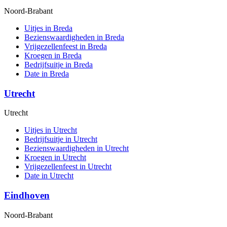
Noord-Brabant
Uitjes in Breda
Bezienswaardigheden in Breda
Vrijgezellenfeest in Breda
Kroegen in Breda
Bedrijfsuitje in Breda
Date in Breda
Utrecht
Utrecht
Uitjes in Utrecht
Bedrijfsuitje in Utrecht
Bezienswaardigheden in Utrecht
Kroegen in Utrecht
Vrijgezellenfeest in Utrecht
Date in Utrecht
Eindhoven
Noord-Brabant