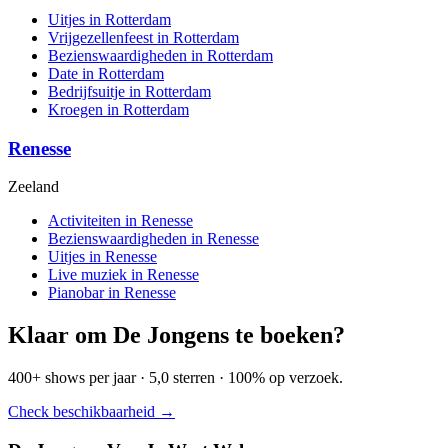
Uitjes in Rotterdam
Vrijgezellenfeest in Rotterdam
Bezienswaardigheden in Rotterdam
Date in Rotterdam
Bedrijfsuitje in Rotterdam
Kroegen in Rotterdam
Renesse
Zeeland
Activiteiten in Renesse
Bezienswaardigheden in Renesse
Uitjes in Renesse
Live muziek in Renesse
Pianobar in Renesse
Klaar om De Jongens te boeken?
400+ shows per jaar · 5,0 sterren · 100% op verzoek.
Check beschikbaarheid →