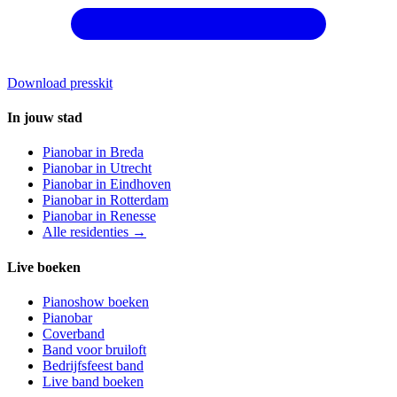
Download presskit
In jouw stad
Pianobar in
Breda
Pianobar in
Utrecht
Pianobar in
Eindhoven
Pianobar in
Rotterdam
Pianobar in
Renesse
Alle residenties →
Live boeken
Pianoshow boeken
Pianobar
Coverband
Band voor bruiloft
Bedrijfsfeest band
Live band boeken