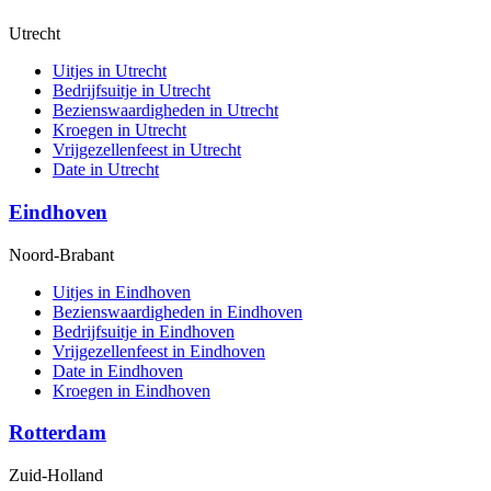
Utrecht
Uitjes in Utrecht
Bedrijfsuitje in Utrecht
Bezienswaardigheden in Utrecht
Kroegen in Utrecht
Vrijgezellenfeest in Utrecht
Date in Utrecht
Eindhoven
Noord-Brabant
Uitjes in Eindhoven
Bezienswaardigheden in Eindhoven
Bedrijfsuitje in Eindhoven
Vrijgezellenfeest in Eindhoven
Date in Eindhoven
Kroegen in Eindhoven
Rotterdam
Zuid-Holland