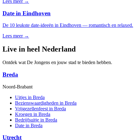
Lees meer →
Date in Eindhoven
De 10 leukste date-ideeën in Eindhoven — romantisch en relaxed.
Lees meer →
Live in heel Nederland
Ontdek wat De Jongens en jouw stad te bieden hebben.
Breda
Noord-Brabant
Uitjes in Breda
Bezienswaardigheden in Breda
Vrijgezellenfeest in Breda
Kroegen in Breda
Bedrijfsuitje in Breda
Date in Breda
Utrecht