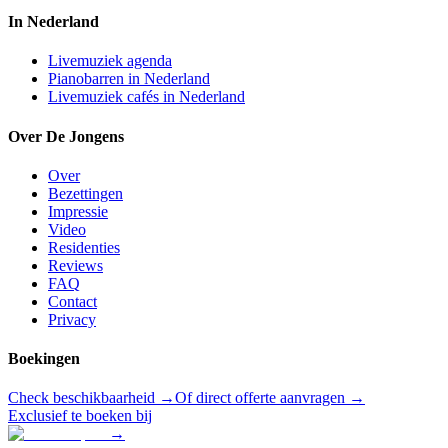
In Nederland
Livemuziek agenda
Pianobarren in Nederland
Livemuziek cafés in Nederland
Over De Jongens
Over
Bezettingen
Impressie
Video
Residenties
Reviews
FAQ
Contact
Privacy
Boekingen
Check beschikbaarheid →
Of direct offerte aanvragen →
Exclusief te boeken bij
→