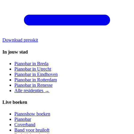
Download presskit
In jouw stad
Pianobar in
Breda
Pianobar in
Utrecht
Pianobar in
Eindhoven
Pianobar in
Rotterdam
Pianobar in
Renesse
Alle residenties →
Live boeken
Pianoshow boeken
Pianobar
Coverband
Band voor bruiloft