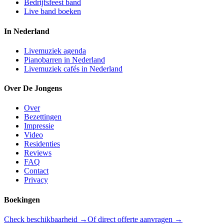
Bedrijfsfeest band
Live band boeken
In Nederland
Livemuziek agenda
Pianobarren in Nederland
Livemuziek cafés in Nederland
Over De Jongens
Over
Bezettingen
Impressie
Video
Residenties
Reviews
FAQ
Contact
Privacy
Boekingen
Check beschikbaarheid →
Of direct offerte aanvragen →