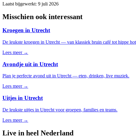
Laatst bijgewerkt:
9 juli 2026
Misschien ook interessant
Kroegen in Utrecht
De leukste kroegen in Utrecht — van klassiek bruin café tot hippe hot
Lees meer →
Avondje uit in Utrecht
Plan je perfecte avond uit in Utrecht — eten, drinken, live muziek.
Lees meer →
Uitjes in Utrecht
De leukste uitjes in Utrecht voor groepen, families en teams.
Lees meer →
Live in heel Nederland