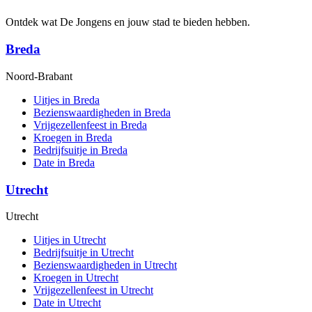
Ontdek wat De Jongens en jouw stad te bieden hebben.
Breda
Noord-Brabant
Uitjes in Breda
Bezienswaardigheden in Breda
Vrijgezellenfeest in Breda
Kroegen in Breda
Bedrijfsuitje in Breda
Date in Breda
Utrecht
Utrecht
Uitjes in Utrecht
Bedrijfsuitje in Utrecht
Bezienswaardigheden in Utrecht
Kroegen in Utrecht
Vrijgezellenfeest in Utrecht
Date in Utrecht