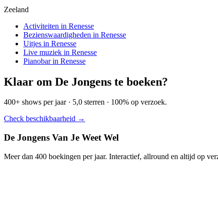
Zeeland
Activiteiten in Renesse
Bezienswaardigheden in Renesse
Uitjes in Renesse
Live muziek in Renesse
Pianobar in Renesse
Klaar om De Jongens te boeken?
400+ shows per jaar · 5,0 sterren · 100% op verzoek.
Check beschikbaarheid →
De Jongens Van Je Weet Wel
Meer dan 400 boekingen per jaar. Interactief, allround en altijd op ve