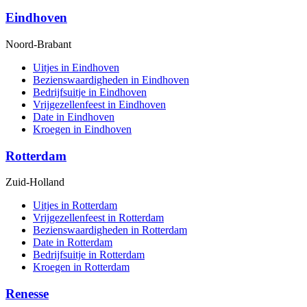
Eindhoven
Noord-Brabant
Uitjes in Eindhoven
Bezienswaardigheden in Eindhoven
Bedrijfsuitje in Eindhoven
Vrijgezellenfeest in Eindhoven
Date in Eindhoven
Kroegen in Eindhoven
Rotterdam
Zuid-Holland
Uitjes in Rotterdam
Vrijgezellenfeest in Rotterdam
Bezienswaardigheden in Rotterdam
Date in Rotterdam
Bedrijfsuitje in Rotterdam
Kroegen in Rotterdam
Renesse