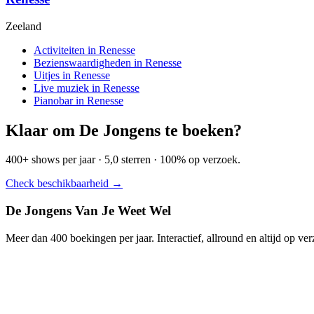
Zeeland
Activiteiten in Renesse
Bezienswaardigheden in Renesse
Uitjes in Renesse
Live muziek in Renesse
Pianobar in Renesse
Klaar om De Jongens te boeken?
400+ shows per jaar · 5,0 sterren · 100% op verzoek.
Check beschikbaarheid →
De Jongens Van Je Weet Wel
Meer dan 400 boekingen per jaar. Interactief, allround en altijd op ve