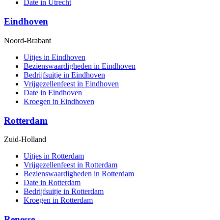
Date in Utrecht
Eindhoven
Noord-Brabant
Uitjes in Eindhoven
Bezienswaardigheden in Eindhoven
Bedrijfsuitje in Eindhoven
Vrijgezellenfeest in Eindhoven
Date in Eindhoven
Kroegen in Eindhoven
Rotterdam
Zuid-Holland
Uitjes in Rotterdam
Vrijgezellenfeest in Rotterdam
Bezienswaardigheden in Rotterdam
Date in Rotterdam
Bedrijfsuitje in Rotterdam
Kroegen in Rotterdam
Renesse