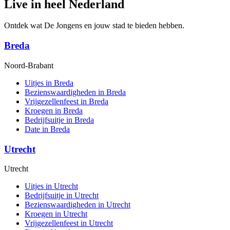
Live in heel Nederland
Ontdek wat De Jongens en jouw stad te bieden hebben.
Breda
Noord-Brabant
Uitjes in Breda
Bezienswaardigheden in Breda
Vrijgezellenfeest in Breda
Kroegen in Breda
Bedrijfsuitje in Breda
Date in Breda
Utrecht
Utrecht
Uitjes in Utrecht
Bedrijfsuitje in Utrecht
Bezienswaardigheden in Utrecht
Kroegen in Utrecht
Vrijgezellenfeest in Utrecht