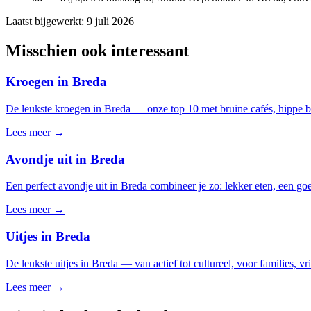
Laatst bijgewerkt:
9 juli 2026
Misschien ook interessant
Kroegen in Breda
De leukste kroegen in Breda — onze top 10 met bruine cafés, hippe ba
Lees meer →
Avondje uit in Breda
Een perfect avondje uit in Breda combineer je zo: lekker eten, een go
Lees meer →
Uitjes in Breda
De leukste uitjes in Breda — van actief tot cultureel, voor families, v
Lees meer →