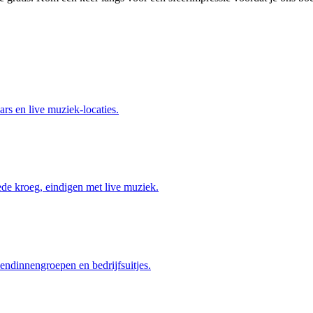
rs en live muziek-locaties.
ede kroeg, eindigen met live muziek.
riendinnengroepen en bedrijfsuitjes.