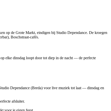
kken op de Grote Markt, eindigen bij Studio Dependance. De kroegen
rbar), Boschstraat-cafés.
op elke dinsdag loopt door tot diep in de nacht — de perfecte
ij Studio Dependance (Breda) voor live muziek tot laat — dinsdag en
fecte afsluiter.
t voor je eigen feest.